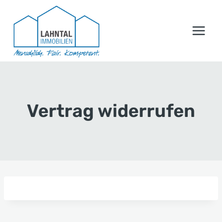
Zum
Inhalt
springen
Vertrag widerrufen