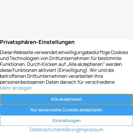
Impressum
—
Datenschutz
—
AGB
—
Cookie-
Einstellungen
—
Vertrag widerrufen