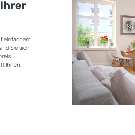
Ihrer
uf einfachem
ind Sie sich
preis
ft Ihnen,