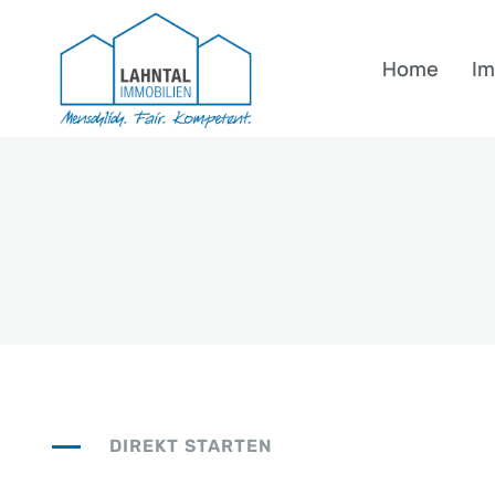
Zum
Inhalt
Home
Im
springen
DIREKT STARTEN